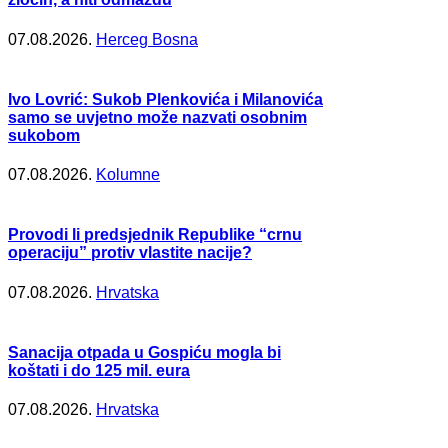
07.08.2026.
Herceg Bosna
Ivo Lovrić: Sukob Plenkovića i Milanovića
samo se uvjetno može nazvati osobnim
sukobom
07.08.2026.
Kolumne
Provodi li predsjednik Republike “crnu
operaciju” protiv vlastite nacije?
07.08.2026.
Hrvatska
Sanacija otpada u Gospiću mogla bi
koštati i do 125 mil. eura
07.08.2026.
Hrvatska