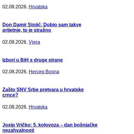
02.08.2026.
Hrvatska
Don Damir Stojić: Dobio sam takve
prijetnje, to je strašno
02.08.2026.
Vjera
Izbori u BiH s druge strane
02.08.2026.
Herceg Bosna
Zašto SNV Srbe pretvara u hrvatske
crnce?
02.08.2026.
Hrvatska
Josip Vričko: 5. kolovoza – dan bošnjačke
nezahvalnosti