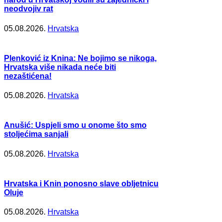
neodvojiv rat
05.08.2026.
Hrvatska
Plenković iz Knina: Ne bojimo se nikoga,
Hrvatska više nikada neće biti
nezaštićena!
05.08.2026.
Hrvatska
Anušić: Uspjeli smo u onome što smo
stoljećima sanjali
05.08.2026.
Hrvatska
Hrvatska i Knin ponosno slave obljetnicu
Oluje
05.08.2026.
Hrvatska