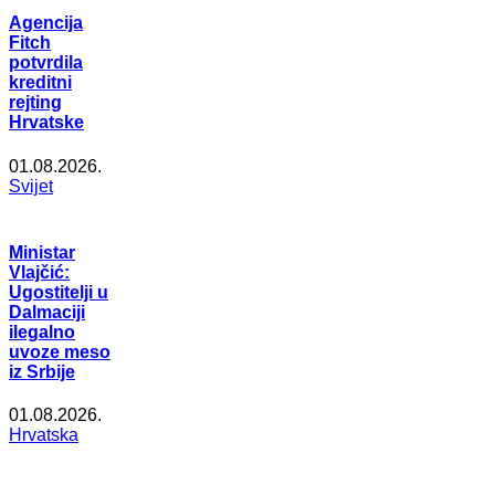
Agencija
Fitch
potvrdila
kreditni
rejting
Hrvatske
01.08.2026.
Svijet
Ministar
Vlajčić:
Ugostitelji u
Dalmaciji
ilegalno
uvoze meso
iz Srbije
01.08.2026.
Hrvatska