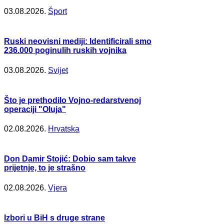
03.08.2026.
Šport
Ruski neovisni mediji: Identificirali smo
236.000 poginulih ruskih vojnika
03.08.2026.
Svijet
Što je prethodilo Vojno-redarstvenoj
operaciji "Oluja"
02.08.2026.
Hrvatska
Don Damir Stojić: Dobio sam takve
prijetnje, to je strašno
02.08.2026.
Vjera
Izbori u BiH s druge strane