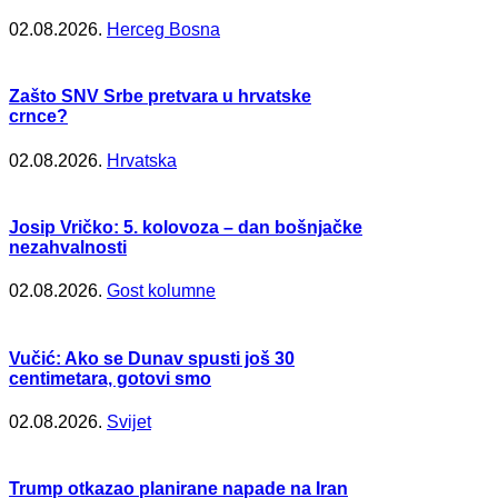
02.08.2026.
Herceg Bosna
Zašto SNV Srbe pretvara u hrvatske
crnce?
02.08.2026.
Hrvatska
Josip Vričko: 5. kolovoza – dan bošnjačke
nezahvalnosti
02.08.2026.
Gost kolumne
Vučić: Ako se Dunav spusti još 30
centimetara, gotovi smo
02.08.2026.
Svijet
Trump otkazao planirane napade na Iran