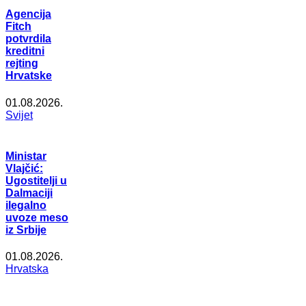
Agencija
Fitch
potvrdila
kreditni
rejting
Hrvatske
01.08.2026.
Svijet
Ministar
Vlajčić:
Ugostitelji u
Dalmaciji
ilegalno
uvoze meso
iz Srbije
01.08.2026.
Hrvatska