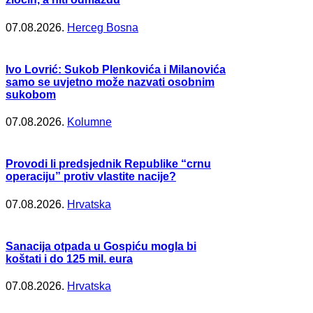
07.08.2026.
Herceg Bosna
Ivo Lovrić: Sukob Plenkovića i Milanovića
samo se uvjetno može nazvati osobnim
sukobom
07.08.2026.
Kolumne
Provodi li predsjednik Republike “crnu
operaciju” protiv vlastite nacije?
07.08.2026.
Hrvatska
Sanacija otpada u Gospiću mogla bi
koštati i do 125 mil. eura
07.08.2026.
Hrvatska