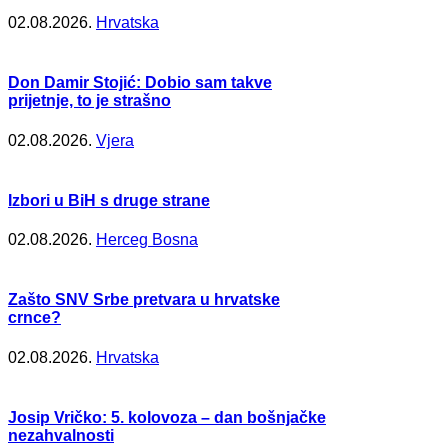
02.08.2026.
Hrvatska
Don Damir Stojić: Dobio sam takve
prijetnje, to je strašno
02.08.2026.
Vjera
Izbori u BiH s druge strane
02.08.2026.
Herceg Bosna
Zašto SNV Srbe pretvara u hrvatske
crnce?
02.08.2026.
Hrvatska
Josip Vričko: 5. kolovoza – dan bošnjačke
nezahvalnosti