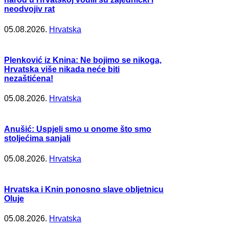
neodvojiv rat
05.08.2026.
Hrvatska
Plenković iz Knina: Ne bojimo se nikoga,
Hrvatska više nikada neće biti
nezaštićena!
05.08.2026.
Hrvatska
Anušić: Uspjeli smo u onome što smo
stoljećima sanjali
05.08.2026.
Hrvatska
Hrvatska i Knin ponosno slave obljetnicu
Oluje
05.08.2026.
Hrvatska