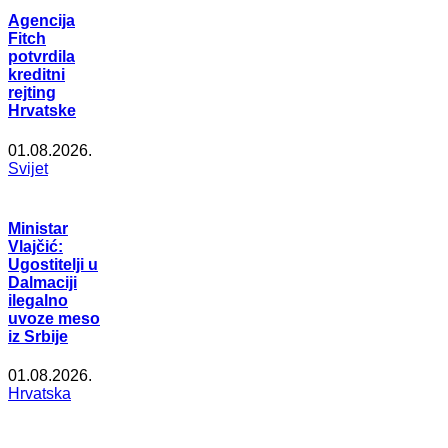
Agencija
Fitch
potvrdila
kreditni
rejting
Hrvatske
01.08.2026.
Svijet
Ministar
Vlajčić:
Ugostitelji u
Dalmaciji
ilegalno
uvoze meso
iz Srbije
01.08.2026.
Hrvatska