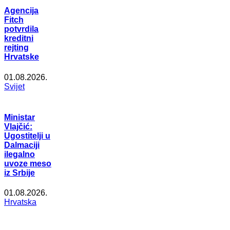
Agencija
Fitch
potvrdila
kreditni
rejting
Hrvatske
01.08.2026.
Svijet
Ministar
Vlajčić:
Ugostitelji u
Dalmaciji
ilegalno
uvoze meso
iz Srbije
01.08.2026.
Hrvatska