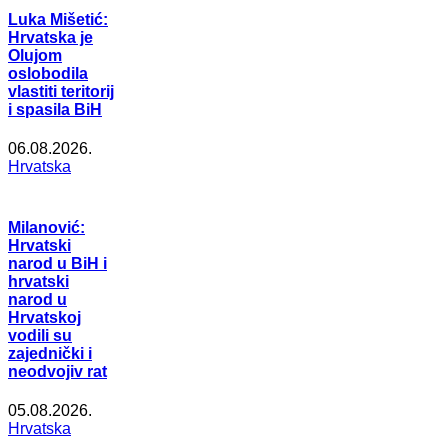
Luka Mišetić:
Hrvatska je
Olujom
oslobodila
vlastiti teritorij
i spasila BiH
06.08.2026.
Hrvatska
Milanović:
Hrvatski
narod u BiH i
hrvatski
narod u
Hrvatskoj
vodili su
zajednički i
neodvojiv rat
05.08.2026.
Hrvatska