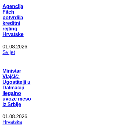
Agencija
Fitch
potvrdila
kreditni
rejting
Hrvatske
01.08.2026.
Svijet
Ministar
Vlajčić:
Ugostitelji u
Dalmaciji
ilegalno
uvoze meso
iz Srbije
01.08.2026.
Hrvatska