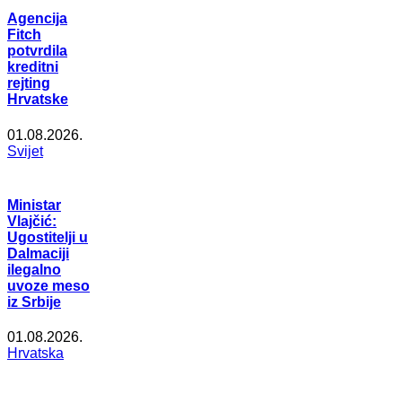
Agencija
Fitch
potvrdila
kreditni
rejting
Hrvatske
01.08.2026.
Svijet
Ministar
Vlajčić:
Ugostitelji u
Dalmaciji
ilegalno
uvoze meso
iz Srbije
01.08.2026.
Hrvatska