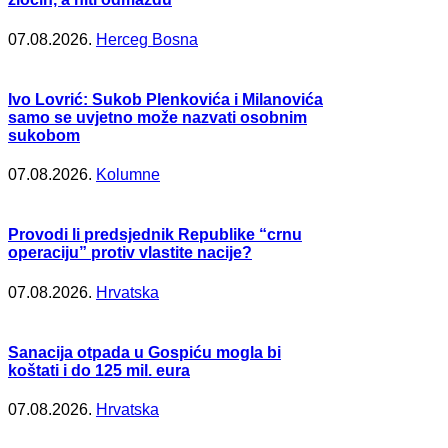
07.08.2026.
Herceg Bosna
Ivo Lovrić: Sukob Plenkovića i Milanovića
samo se uvjetno može nazvati osobnim
sukobom
07.08.2026.
Kolumne
Provodi li predsjednik Republike “crnu
operaciju” protiv vlastite nacije?
07.08.2026.
Hrvatska
Sanacija otpada u Gospiću mogla bi
koštati i do 125 mil. eura
07.08.2026.
Hrvatska