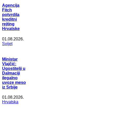
Agencija
Fitch
potvrdila
kreditni
rejting
Hrvatske
01.08.2026.
Svijet
Ministar
Vlajčić:
Ugostitelji u
Dalmaciji
ilegalno
uvoze meso
iz Srbije
01.08.2026.
Hrvatska