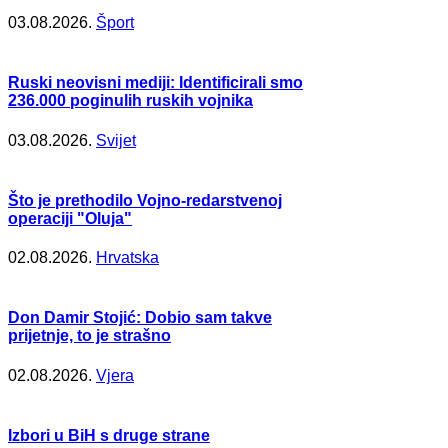
03.08.2026.
Šport
Ruski neovisni mediji: Identificirali smo
236.000 poginulih ruskih vojnika
03.08.2026.
Svijet
Što je prethodilo Vojno-redarstvenoj
operaciji "Oluja"
02.08.2026.
Hrvatska
Don Damir Stojić: Dobio sam takve
prijetnje, to je strašno
02.08.2026.
Vjera
Izbori u BiH s druge strane