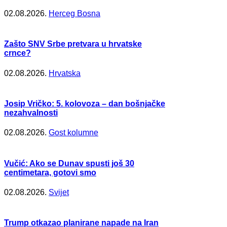
02.08.2026.
Herceg Bosna
Zašto SNV Srbe pretvara u hrvatske
crnce?
02.08.2026.
Hrvatska
Josip Vričko: 5. kolovoza – dan bošnjačke
nezahvalnosti
02.08.2026.
Gost kolumne
Vučić: Ako se Dunav spusti još 30
centimetara, gotovi smo
02.08.2026.
Svijet
Trump otkazao planirane napade na Iran