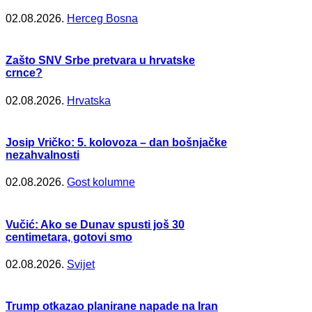
02.08.2026.
Herceg Bosna
Zašto SNV Srbe pretvara u hrvatske
crnce?
02.08.2026.
Hrvatska
Josip Vričko: 5. kolovoza – dan bošnjačke
nezahvalnosti
02.08.2026.
Gost kolumne
Vučić: Ako se Dunav spusti još 30
centimetara, gotovi smo
02.08.2026.
Svijet
Trump otkazao planirane napade na Iran