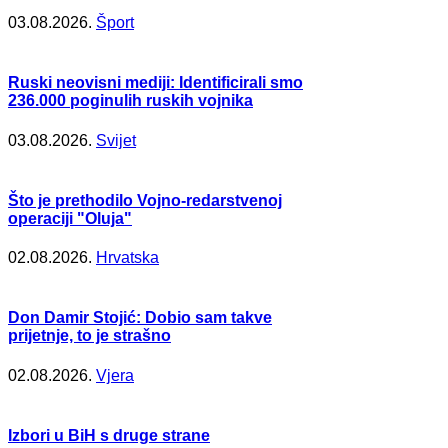
03.08.2026.
Šport
Ruski neovisni mediji: Identificirali smo
236.000 poginulih ruskih vojnika
03.08.2026.
Svijet
Što je prethodilo Vojno-redarstvenoj
operaciji "Oluja"
02.08.2026.
Hrvatska
Don Damir Stojić: Dobio sam takve
prijetnje, to je strašno
02.08.2026.
Vjera
Izbori u BiH s druge strane