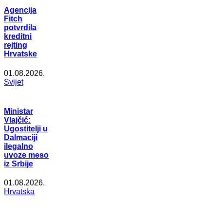
Agencija
Fitch
potvrdila
kreditni
rejting
Hrvatske
01.08.2026.
Svijet
Ministar
Vlajčić:
Ugostitelji u
Dalmaciji
ilegalno
uvoze meso
iz Srbije
01.08.2026.
Hrvatska