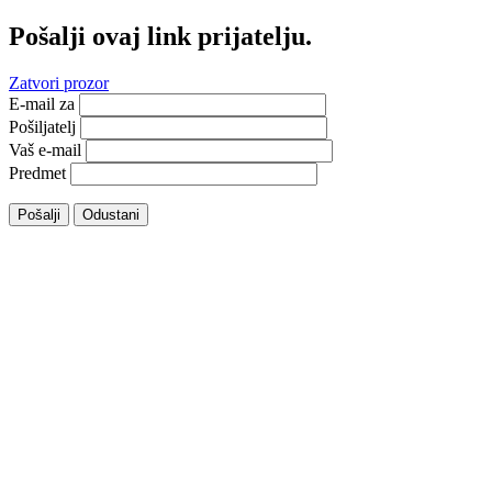
Pošalji ovaj link prijatelju.
Zatvori prozor
E-mail za
Pošiljatelj
Vaš e-mail
Predmet
Pošalji
Odustani