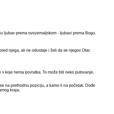
svoju ljubav prema ovozemaljskom - ljubavi prema Bogu.
red njega, ali ne odustaje i želi da se njegov Otac
 s koje nema povratka. To može biti neko putovanje,
i se na prethodnu poziciju, a kamo li na početak. Dođe
amog kraja.