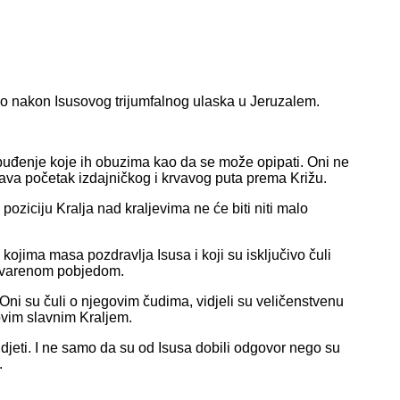
o nakon Isusovog trijumfalnog ulaska u Jeruzalem.
uzbuđenje koje ih obuzima kao da se može opipati. Oni ne
ava početak izdajničkog i krvavog puta prema Križu.
oziciju Kralja nad kraljevima ne će biti niti malo
 kojima masa pozdravlja Isusa i koji su isključivo čuli
ostvarenom pobjedom.
. Oni su čuli o njegovim čudima, vidjeli su veličenstvenu
 ovim slavnim Kraljem.
idjeti. I ne samo da su od Isusa dobili odgovor nego su
.