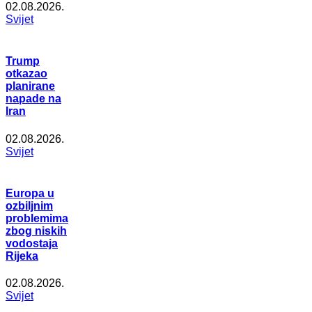
02.08.2026.
Svijet
Trump
otkazao
planirane
napade na
Iran
02.08.2026.
Svijet
Europa u
ozbiljnim
problemima
zbog niskih
vodostaja
Rijeka
02.08.2026.
Svijet