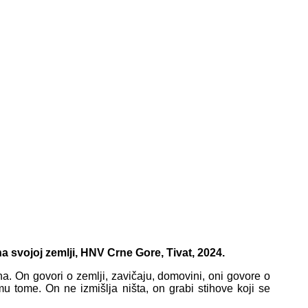
na svojoj zemlji, HNV Crne Gore, Tivat, 2024.
 On govori o zemlji, zavičaju, domovini, oni govore o
u tome. On ne izmišlja ništa, on grabi stihove koji se