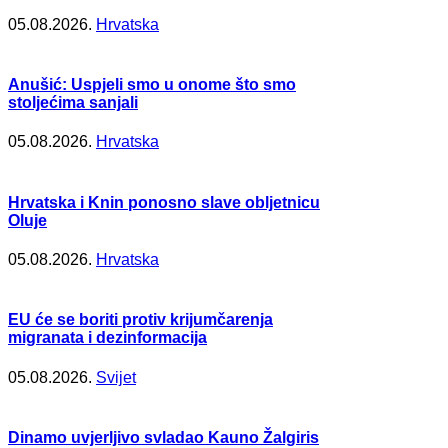
05.08.2026.
Hrvatska
Anušić: Uspjeli smo u onome što smo
stoljećima sanjali
05.08.2026.
Hrvatska
Hrvatska i Knin ponosno slave obljetnicu
Oluje
05.08.2026.
Hrvatska
EU će se boriti protiv krijumčarenja
migranata i dezinformacija
05.08.2026.
Svijet
Dinamo uvjerljivo svladao Kauno Žalgiris