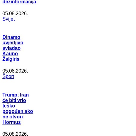
dezinformacija
05.08.2026.
Svijet
Dinamo
uvjerljivo
svladao
Kauno
Žalgiris
05.08.2026.
Šport
Trump: Iran
će biti vrlo
teško
pogođen ako
ne otvori
Hormuz
05.08.2026.