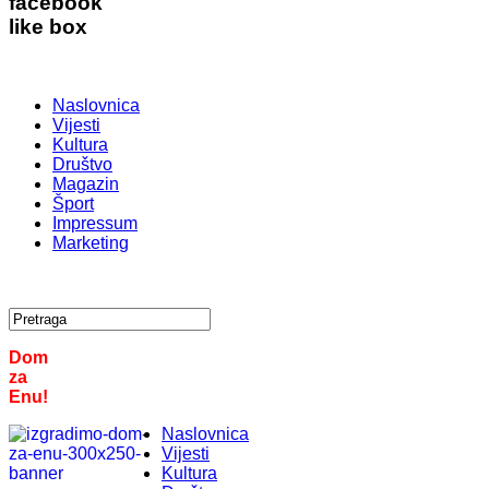
facebook
like box
Naslovnica
Vijesti
Kultura
Društvo
Magazin
Šport
Impressum
Marketing
Dom
za
Enu!
Naslovnica
Vijesti
Kultura