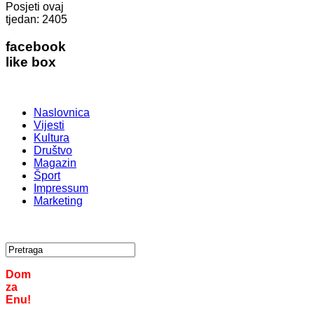
Posjeti ovaj
tjedan:
2405
facebook
like box
Naslovnica
Vijesti
Kultura
Društvo
Magazin
Šport
Impressum
Marketing
Dom
za
Enu!