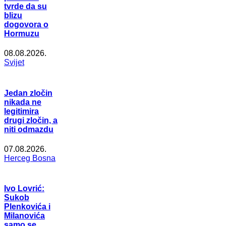
tvrde da su
blizu
dogovora o
Hormuzu
08.08.2026.
Svijet
Jedan zločin
nikada ne
legitimira
drugi zločin, a
niti odmazdu
07.08.2026.
Herceg Bosna
Ivo Lovrić:
Sukob
Plenkovića i
Milanovića
samo se