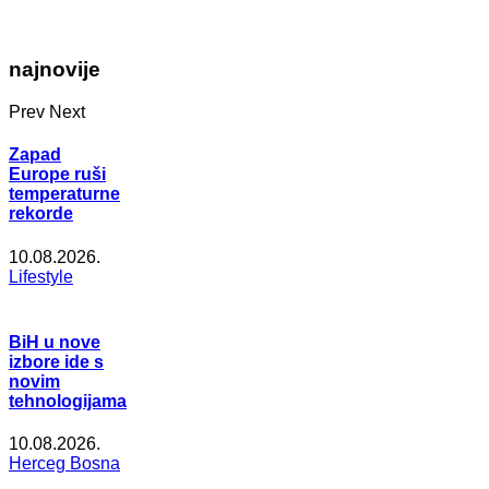
najnovije
Prev
Next
Zapad
Europe ruši
temperaturne
rekorde
10.08.2026.
Lifestyle
BiH u nove
izbore ide s
novim
tehnologijama
10.08.2026.
Herceg Bosna