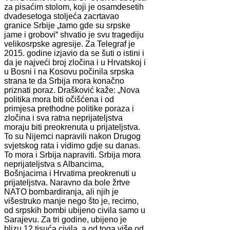
za pisaćim stolom, koji je osamdesetih
dvadesetoga stoljeća zacrtavao
granice Srbije „tamo gde su srpske
jame i grobovi“ shvatio je svu tragediju
velikosrpske agresije. Za Telegraf je
2015. godine izjavio da se šuti o istini i
da je najveći broj zločina i u Hrvatskoj i
u Bosni i na Kosovu počinila srpska
strana te da Srbija mora konačno
priznati poraz. Drašković kaže: „Nova
politika mora biti očišćena i od
primjesa prethodne politike poraza i
zločina i sva ratna neprijateljstva
moraju biti preokrenuta u prijateljstva.
To su Nijemci napravili nakon Drugog
svjetskog rata i vidimo gdje su danas.
To mora i Srbija napraviti. Srbija mora
neprijateljstva s Albancima,
Bošnjacima i Hrvatima preokrenuti u
prijateljstva. Naravno da bole žrtve
NATO bombardiranja, ali njih je
višestruko manje nego što je, recimo,
od srpskih bombi ubijeno civila samo u
Sarajevu. Za tri godine, ubijeno je
blizu 12 tisuća civila, a od toga više od