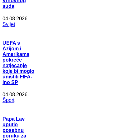
Vrhovnog
suda
04.08.2026.
Svijet
UEFA s
Azijom i
Amerikama
pokreće
natjecanje
koje bi moglo
uništiti FIFA-
ino SP
04.08.2026.
Šport
Papa Lav
uputio
posebnu
poruku za