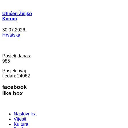
Uhićen Željko
Kerum
30.07.2026.
Hrvatska
Posjeti danas:
985
Posjeti ovaj
tjedan:
24062
facebook
like box
Naslovnica
Vijesti
Kultura