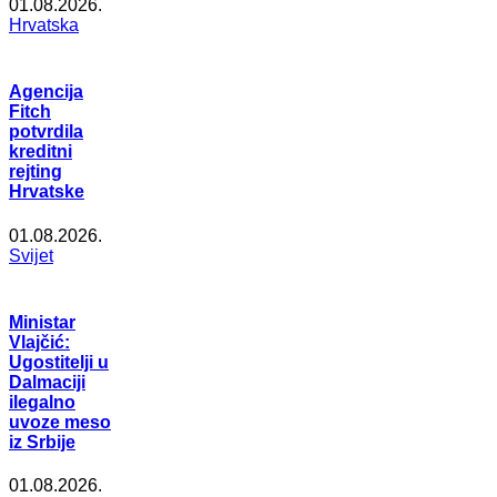
01.08.2026.
Hrvatska
Agencija
Fitch
potvrdila
kreditni
rejting
Hrvatske
01.08.2026.
Svijet
Ministar
Vlajčić:
Ugostitelji u
Dalmaciji
ilegalno
uvoze meso
iz Srbije
01.08.2026.