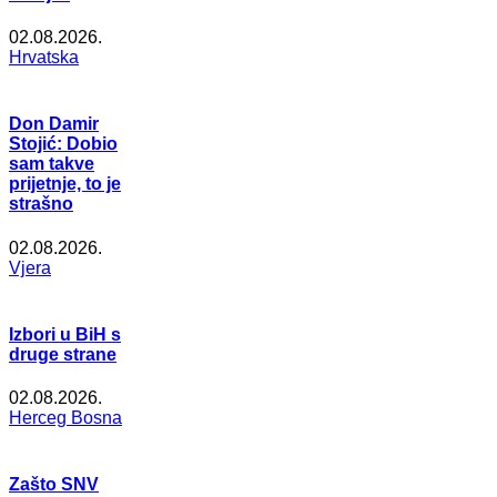
02.08.2026.
Hrvatska
Don Damir
Stojić: Dobio
sam takve
prijetnje, to je
strašno
02.08.2026.
Vjera
Izbori u BiH s
druge strane
02.08.2026.
Herceg Bosna
Zašto SNV