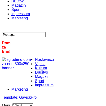
Društvo
Magazin
Šport
Impressum
Marketing
Dom
za
Enu!
Naslovnica
Vijesti
Kultura
Društvo
Magazin
Šport
Impressum
Marketing
Template:
GavickPro
Menu