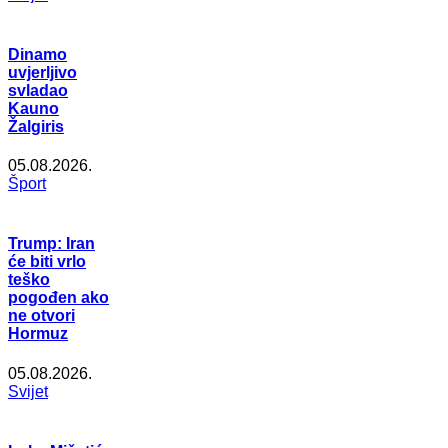
Dinamo
uvjerljivo
svladao
Kauno
Žalgiris
05.08.2026.
Šport
Trump: Iran
će biti vrlo
teško
pogođen ako
ne otvori
Hormuz
05.08.2026.
Svijet