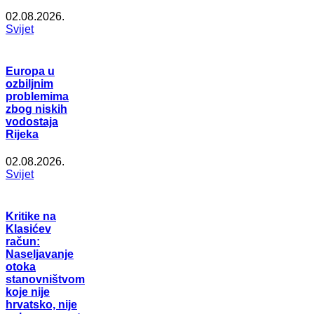
02.08.2026.
Svijet
Europa u
ozbiljnim
problemima
zbog niskih
vodostaja
Rijeka
02.08.2026.
Svijet
Kritike na
Klasićev
račun:
Naseljavanje
otoka
stanovništvom
koje nije
hrvatsko, nije