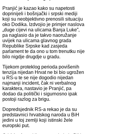
Pranjić je kazao kako su napetosti
doprinijeli i bošnjački i srpski mediji
koji su neobjektivno prenosili situaciju
oko Dodika. Izdvojio je primjer naslova
„duge cijevi na ulicama Banja Luke”,
pa naglasio da je takvo naoružanje
uvijek na ulicama glavnog grada
Republike Srpske kad zasjeda
parlament te da ono u tom trenutku nije
bilo nigdje drugdje u gradu.
Tijekom proteklog perioda povišenih
tenzija nijedan Hrvat ne bi bio ugrožen
u RS-u te se nije dogodio nijedan
najmanji incident, čak ni verbalnog
karaktera, nastavio je Pranjić, pa
dodao da politički i sigurnosno ipak
postoji razlog za brigu.
Dopredsjednik RS-a rekao je da su
predstavnici hrvatskog naroda u BiH
jedini u toj zemlji koji istinski žele
europski put.