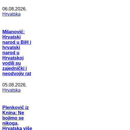
06.08.2026.
Hrvatska
Milanović:
Hrvatski
narod u BiH i
hrvatski
narod u
Hrvatskoj
vodili su
zajednički i
neodvojiv rat
05.08.2026.
Hrvatska
Plenković iz
Knina: Ne
bojimo se
nikoga,
Hrvatska više