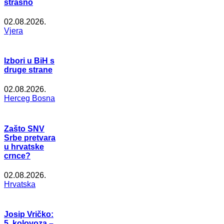
strašno
02.08.2026.
Vjera
Izbori u BiH s
druge strane
02.08.2026.
Herceg Bosna
Zašto SNV
Srbe pretvara
u hrvatske
crnce?
02.08.2026.
Hrvatska
Josip Vričko:
5. kolovoza –