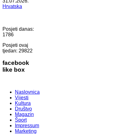
31.07.2026.
Hrvatska
Posjeti danas:
1786
Posjeti ovaj
tjedan:
29822
facebook
like box
Naslovnica
Vijesti
Kultura
Društvo
Magazin
Šport
Impressum
Marketing