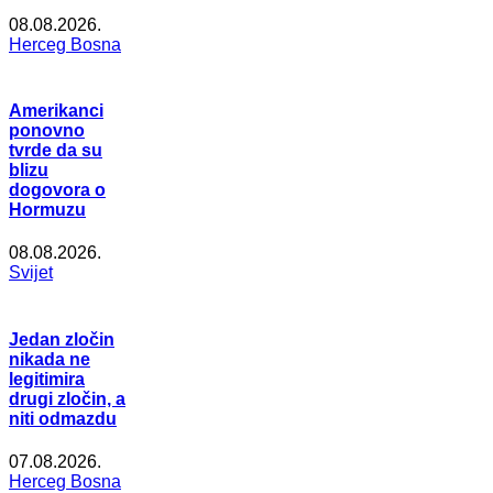
08.08.2026.
Herceg Bosna
Amerikanci
ponovno
tvrde da su
blizu
dogovora o
Hormuzu
08.08.2026.
Svijet
Jedan zločin
nikada ne
legitimira
drugi zločin, a
niti odmazdu
07.08.2026.
Herceg Bosna