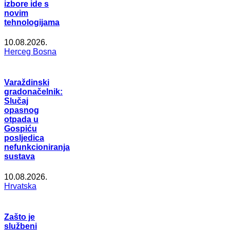
izbore ide s
novim
tehnologijama
10.08.2026.
Herceg Bosna
Varaždinski
gradonačelnik:
Slučaj
opasnog
otpada u
Gospiću
posljedica
nefunkcioniranja
sustava
10.08.2026.
Hrvatska
Zašto je
službeni