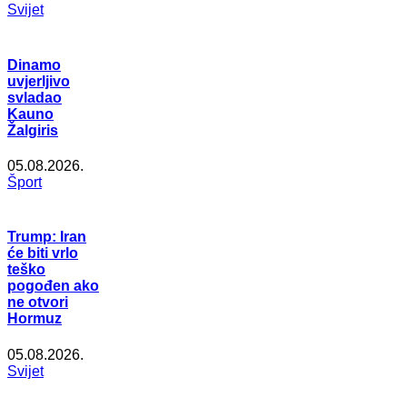
Svijet
Dinamo
uvjerljivo
svladao
Kauno
Žalgiris
05.08.2026.
Šport
Trump: Iran
će biti vrlo
teško
pogođen ako
ne otvori
Hormuz
05.08.2026.
Svijet