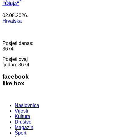
"Oluja"
02.08.2026.
Hrvatska
Posjeti danas:
3674
Posjeti ovaj
tjedan:
3674
facebook
like box
Naslovnica
Vijesti
Kultura
Društvo
Magazin
Šport