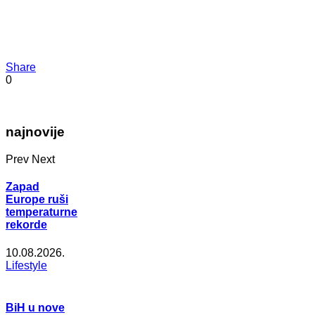
Share
0
najnovije
Prev
Next
Zapad
Europe ruši
temperaturne
rekorde
10.08.2026.
Lifestyle
BiH u nove