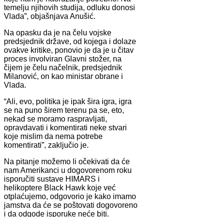
temelju njihovih studija, odluku donosi
Vlada”, objašnjava Anušić.
Na opasku da je na čelu vojske
predsjednik države, od kojega i dolaze
ovakve kritike, ponovio je da je u čitav
proces involviran Glavni stožer, na
čijem je čelu načelnik, predsjednik
Milanović, on kao ministar obrane i
Vlada.
“Ali, evo, politika je ipak šira igra, igra
se na puno širem terenu pa se, eto,
nekad se moramo raspravljati,
opravdavati i komentirati neke stvari
koje mislim da nema potrebe
komentirati”, zaključio je.
Na pitanje možemo li očekivati da će
nam Amerikanci u dogovorenom roku
isporučiti sustave HIMARS i
helikoptere Black Hawk koje već
otplaćujemo, odgovorio je kako imamo
jamstva da će se poštovati dogovoreno
i da odgode isporuke neće biti.