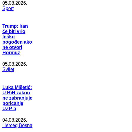
05.08.2026.
Šport
Trump: Iran
će biti vrlo
teško
pogođen ako
ne otvori
Hormuz
05.08.2026.
Svijet
Luka Mišetić:
U BiH zakon
ne zabranjuje
poricanje
UZP-a
04.08.2026.
Herceg Bosna