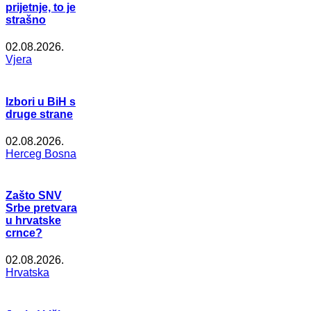
prijetnje, to je
strašno
02.08.2026.
Vjera
Izbori u BiH s
druge strane
02.08.2026.
Herceg Bosna
Zašto SNV
Srbe pretvara
u hrvatske
crnce?
02.08.2026.
Hrvatska