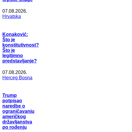
07.08.2026.
Hrvatska
Konaković:
Što je
konstitutivnost?
Što je
legitimno
predstavljanje?
07.08.2026.
Herceg Bosna
Trump
potpisao
naredbe o
ograničavanju
američkog
državljanstva
po rođenju