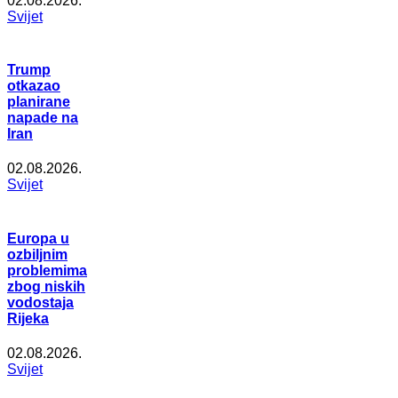
02.08.2026.
Svijet
Trump
otkazao
planirane
napade na
Iran
02.08.2026.
Svijet
Europa u
ozbiljnim
problemima
zbog niskih
vodostaja
Rijeka
02.08.2026.
Svijet