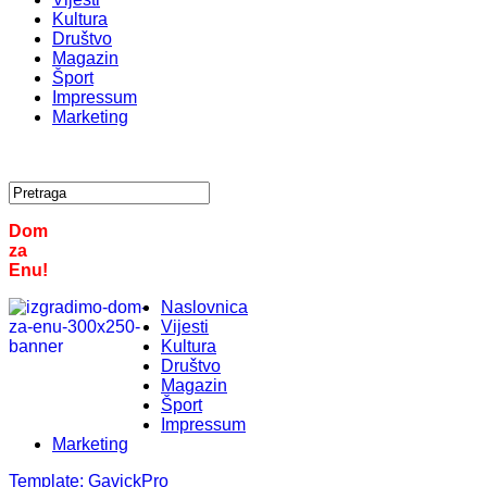
Kultura
Društvo
Magazin
Šport
Impressum
Marketing
Dom
za
Enu!
Naslovnica
Vijesti
Kultura
Društvo
Magazin
Šport
Impressum
Marketing
Template:
GavickPro