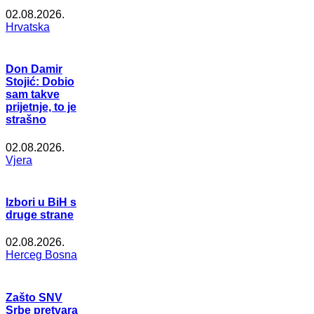
02.08.2026.
Hrvatska
Don Damir
Stojić: Dobio
sam takve
prijetnje, to je
strašno
02.08.2026.
Vjera
Izbori u BiH s
druge strane
02.08.2026.
Herceg Bosna
Zašto SNV
Srbe pretvara