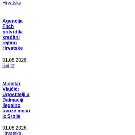
Hrvatska
Agencija
Fitch
potvrdila
kreditni
rejting
Hrvatske
01.08.2026.
Svijet
Ministar
Vlajčić:
Ugostitelji u
Dalmaciji
ilegalno
uvoze meso
iz Srbije
01.08.2026.
Hrvatska