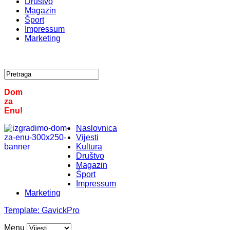
Društvo
Magazin
Šport
Impressum
Marketing
Dom
za
Enu!
Naslovnica
Vijesti
Kultura
Društvo
Magazin
Šport
Impressum
Marketing
Template:
GavickPro
Menu