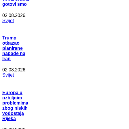
gotovi smo
02.08.2026.
Svijet
Trump
otkazao
planirane
napade na
Iran
02.08.2026.
Svijet
Europa u
ozbiljnim
problemima
zbog niskih
vodostaja
Rijeka