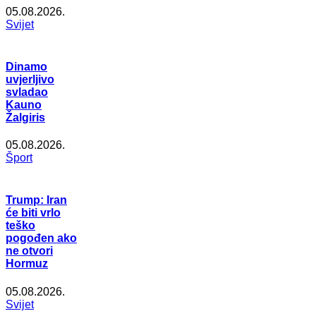
05.08.2026.
Svijet
Dinamo
uvjerljivo
svladao
Kauno
Žalgiris
05.08.2026.
Šport
Trump: Iran
će biti vrlo
teško
pogođen ako
ne otvori
Hormuz
05.08.2026.
Svijet