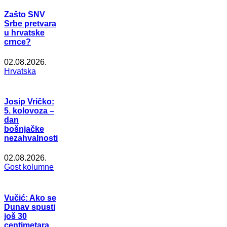
Zašto SNV
Srbe pretvara
u hrvatske
crnce?
02.08.2026.
Hrvatska
Josip Vričko:
5. kolovoza –
dan
bošnjačke
nezahvalnosti
02.08.2026.
Gost kolumne
Vučić: Ako se
Dunav spusti
još 30
centimetara,