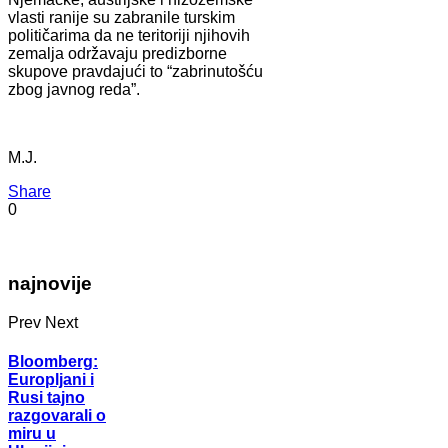
vlasti ranije su zabranile turskim
političarima da ne teritoriji njihovih
zemalja održavaju predizborne
skupove pravdajući to “zabrinutošću
zbog javnog reda”.
M.J.
Share
0
najnovije
Prev
Next
Bloomberg:
Europljani i
Rusi tajno
razgovarali o
miru u