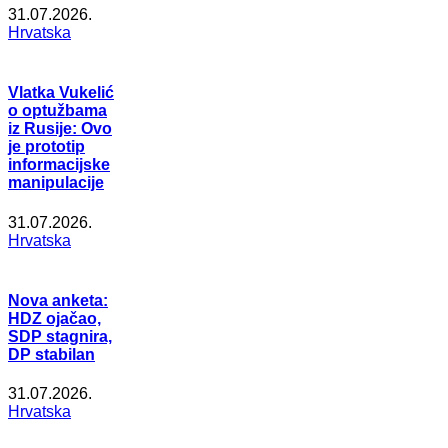
31.07.2026.
Hrvatska
Vlatka Vukelić
o optužbama
iz Rusije: Ovo
je prototip
informacijske
manipulacije
31.07.2026.
Hrvatska
Nova anketa:
HDZ ojačao,
SDP stagnira,
DP stabilan
31.07.2026.
Hrvatska