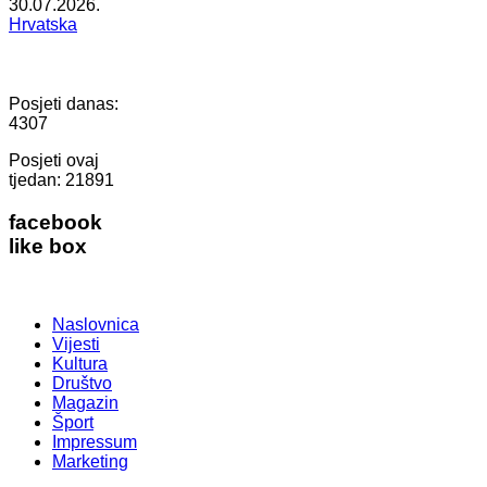
30.07.2026.
Hrvatska
Posjeti danas:
4307
Posjeti ovaj
tjedan:
21891
facebook
like box
Naslovnica
Vijesti
Kultura
Društvo
Magazin
Šport
Impressum
Marketing