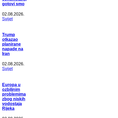
gotovi smo
02.08.2026.
Svijet
Trump
otkazao
planirane
napade na
Iran
02.08.2026.
Svijet
Europa u
ozbiljnim
problemima
zbog niskih
vodostaja
Rijeka