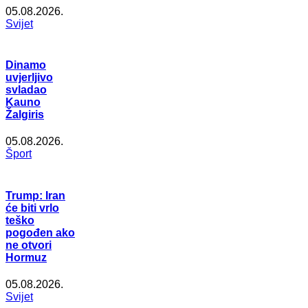
05.08.2026.
Svijet
Dinamo
uvjerljivo
svladao
Kauno
Žalgiris
05.08.2026.
Šport
Trump: Iran
će biti vrlo
teško
pogođen ako
ne otvori
Hormuz
05.08.2026.
Svijet