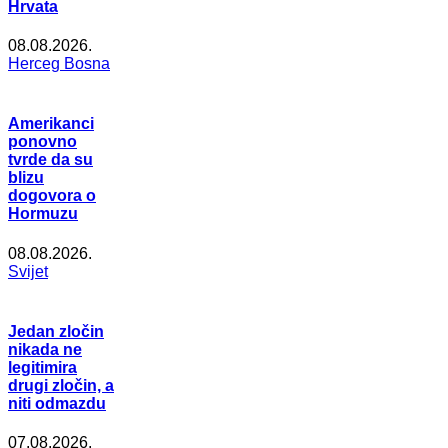
Hrvata
08.08.2026.
Herceg Bosna
Amerikanci
ponovno
tvrde da su
blizu
dogovora o
Hormuzu
08.08.2026.
Svijet
Jedan zločin
nikada ne
legitimira
drugi zločin, a
niti odmazdu
07.08.2026.