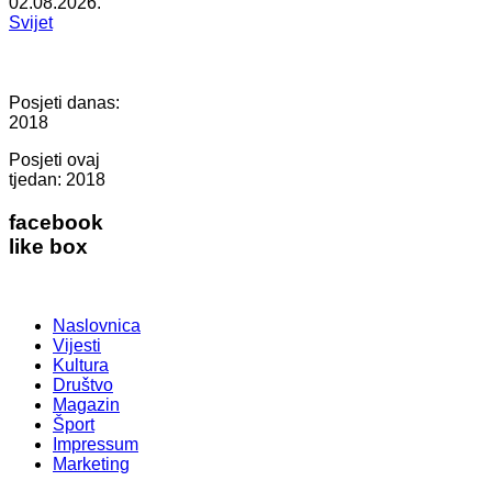
02.08.2026.
Svijet
Posjeti danas:
2018
Posjeti ovaj
tjedan:
2018
facebook
like box
Naslovnica
Vijesti
Kultura
Društvo
Magazin
Šport
Impressum
Marketing