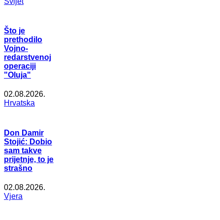
Svijet
Što je
prethodilo
Vojno-
redarstvenoj
operaciji
"Oluja"
02.08.2026.
Hrvatska
Don Damir
Stojić: Dobio
sam takve
prijetnje, to je
strašno
02.08.2026.
Vjera