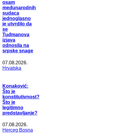
osam
međunarodnih
sudaca
jednoglasno
je utvrdilo da
se
Tuđmanova
izjava
odnosila na
srpske snage
07.08.2026.
Hrvatska
Konaković:
Što je
konstitutivnost?
Što je
legitimno
predstavljanje?
07.08.2026.
Herceg Bosna