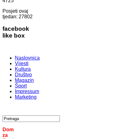
4725
Posjeti ovaj
tjedan:
27802
facebook
like box
Naslovnica
Vijesti
Kultura
Društvo
Magazin
Šport
Impressum
Marketing
Dom
za