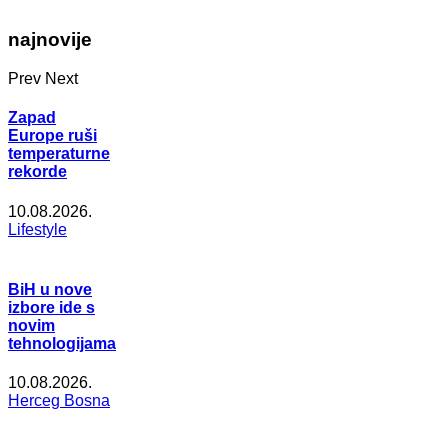
najnovije
Prev
Next
Zapad
Europe ruši
temperaturne
rekorde
10.08.2026.
Lifestyle
BiH u nove
izbore ide s
novim
tehnologijama
10.08.2026.
Herceg Bosna