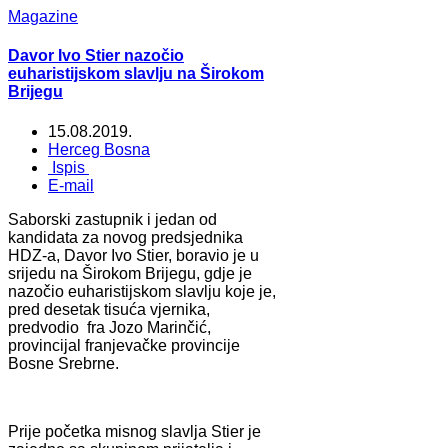
Magazine
Davor Ivo Stier nazočio
euharistijskom slavlju na Širokom
Brijegu
15.08.2019.
Herceg Bosna
Ispis
E-mail
Saborski zastupnik i jedan od
kandidata za novog predsjednika
HDZ-a, Davor Ivo Stier, boravio je u
srijedu na Širokom Brijegu, gdje je
nazočio euharistijskom slavlju koje je,
pred desetak tisuća vjernika,
predvodio fra Jozo Marinčić,
provincijal franjevačke provincije
Bosne Srebrne.
Prije početka misnog slavlja Stier je