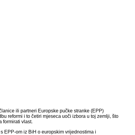
članice ili partneri Europske pučke stranke (EPP)
 reformi i to četiri mjeseca uoči izbora u toj zemlji, što
 formirati vlast.
s EPP-om iz BiH o europskim vrijednostima i