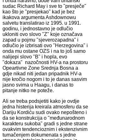
I onda naravno, dođe vam britanski
sudac Richard May i sve to "presječe"
kao što je "presjekao" kad je bez
ikakova argumenta Ashdownowu
salvetu translatirao iz 1995. u 1991.
godinu, i jednostavno je odlučio
ukloniti ovo slovo "Z" koje označava
zapad u pojmu "sjeverozapadna" i
odlučio je izbrisati ovo "Herzegovina" i
onda mu ostane OZS i na to još samo
nalijepi slovo "B" i hopla, evo
"dokaza" nazočnosti HV-a na prostoru
Opeartivne Zone Srednja Bosna a
gdje nikad niti jedan pripadnik HV-a
nije kročio nogom i to je danas sasvim
jasno svima u Haagu, i danas to
pitanje nitko ne poteže.
Ali se treba podsjetiti kako je ovdje
jedna histerija kreirala atmosferu da se
Dariju Kordiću sudi ovako nepošteno i
da se konstrukcija o "međunarodnom
karakteru sukoba" gradi s jedne strane
ovakvim tendencioznim i ekstenzivnim
tumačenjem dokumenata s jedne