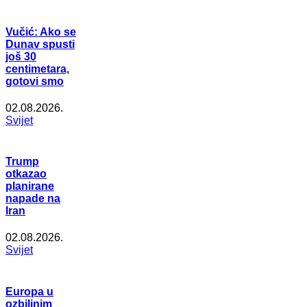
Vučić: Ako se
Dunav spusti
još 30
centimetara,
gotovi smo
02.08.2026.
Svijet
Trump
otkazao
planirane
napade na
Iran
02.08.2026.
Svijet
Europa u
ozbiljnim