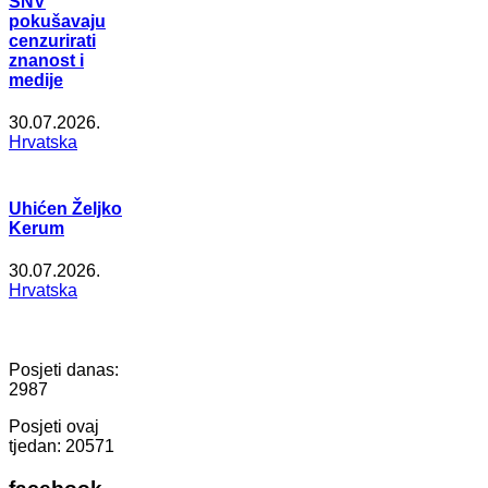
SNV
pokušavaju
cenzurirati
znanost i
medije
30.07.2026.
Hrvatska
Uhićen Željko
Kerum
30.07.2026.
Hrvatska
Posjeti danas:
2987
Posjeti ovaj
tjedan:
20571