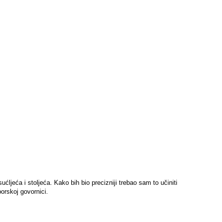
jeća i stoljeća. Kako bih bio precizniji trebao sam to učiniti
rskoj govornici.