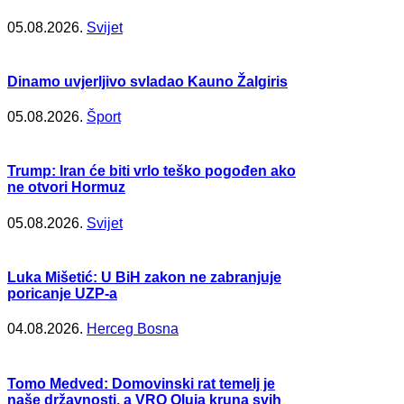
05.08.2026.
Svijet
Dinamo uvjerljivo svladao Kauno Žalgiris
05.08.2026.
Šport
Trump: Iran će biti vrlo teško pogođen ako
ne otvori Hormuz
05.08.2026.
Svijet
Luka Mišetić: U BiH zakon ne zabranjuje
poricanje UZP-a
04.08.2026.
Herceg Bosna
Tomo Medved: Domovinski rat temelj je
naše državnosti, a VRO Oluja kruna svih