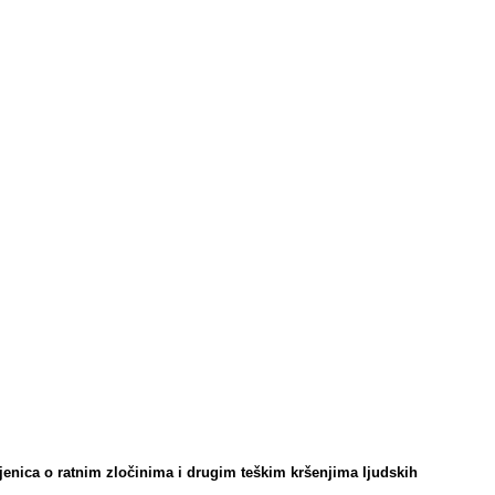
enica o ratnim zločinima i drugim teškim kršenjima ljudskih