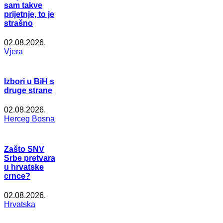
sam takve
prijetnje, to je
strašno
02.08.2026.
Vjera
Izbori u BiH s
druge strane
02.08.2026.
Herceg Bosna
Zašto SNV
Srbe pretvara
u hrvatske
crnce?
02.08.2026.
Hrvatska