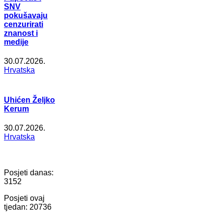
SNV
pokušavaju
cenzurirati
znanost i
medije
30.07.2026.
Hrvatska
Uhićen Željko
Kerum
30.07.2026.
Hrvatska
Posjeti danas:
3152
Posjeti ovaj
tjedan:
20736