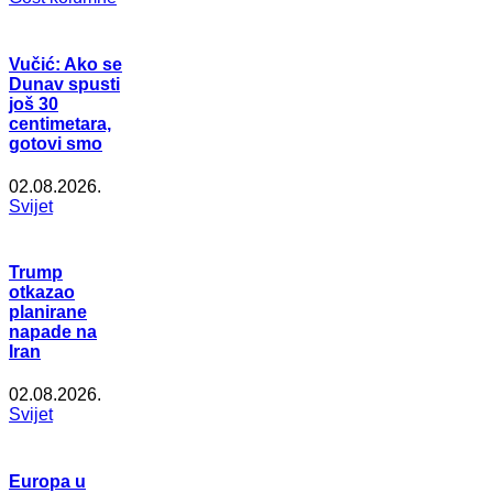
Vučić: Ako se
Dunav spusti
još 30
centimetara,
gotovi smo
02.08.2026.
Svijet
Trump
otkazao
planirane
napade na
Iran
02.08.2026.
Svijet
Europa u