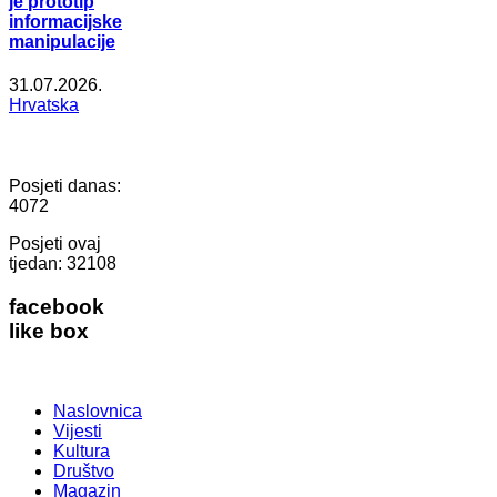
je prototip
informacijske
manipulacije
31.07.2026.
Hrvatska
Posjeti danas:
4072
Posjeti ovaj
tjedan:
32108
facebook
like box
Naslovnica
Vijesti
Kultura
Društvo
Magazin