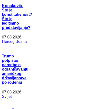
Konaković:
Što je
konstitutivnost?
Što je
legitimno
predstavljanje?
07.08.2026.
Herceg Bosna
Trump
potpisao
naredbe o
ograničavanju
američkog
državljanstva
po rođenju
07.08.2026.
Svijet