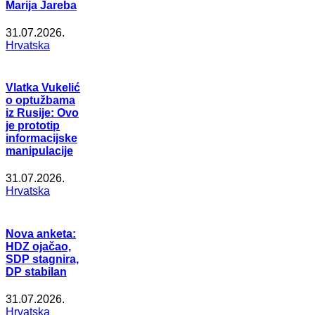
Marija Jareba
31.07.2026.
Hrvatska
Vlatka Vukelić
o optužbama
iz Rusije: Ovo
je prototip
informacijske
manipulacije
31.07.2026.
Hrvatska
Nova anketa:
HDZ ojačao,
SDP stagnira,
DP stabilan
31.07.2026.
Hrvatska