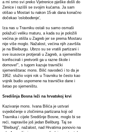
a mi smo svi preko Vjetrenice pješke došli do
Zenice i razišli se svojim kućama. Ja sam
otišao u Mostari tu nakon 15-ak dana konačno
dočekao 'oslobođenje',
Iza nas u Travniku ostali su samo osmaši
polažući veliku maturu, a kada su je položili
većina je otišla u Zagreb jer se prema Mostaru
nije više moglo. Nažalost, većina njih završila
je na Bleiburgu. Ubrzo su se vratili partizani i
sve isusovce protjerali u Zagreb, a sjemenište
konfiscirali i pretvorili ga u razne škole i
domove!", s tugom kazuje travnički
sjemeništarac mons. Bilić navodeći i to da je
1952. služio vojni rok u Travniku te često kao
vojnik budio uspomene na travničke dane i
šetao po sjemeništu.
Središnja Bosna leži na hrvatskoj krvi
Kazivanje mons. Ivana Bilića je ustvari
svjedočenje o zločinima partizana koji od
Travnika i cijele Središnje Bosne, moglo bi se
reći, napraviše još jedan Beliburg. Taj se
"Bleiburg", nažalost, nad Hrvatima ponovio na