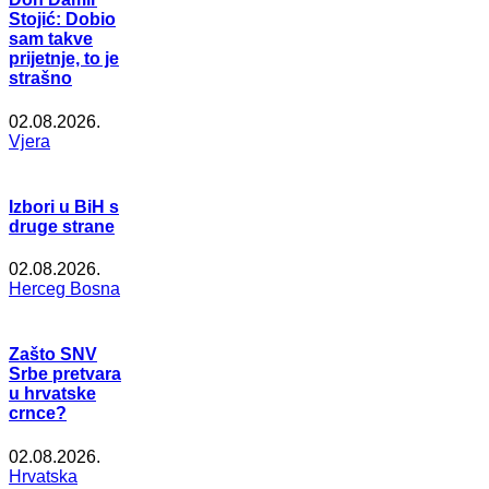
Stojić: Dobio
sam takve
prijetnje, to je
strašno
02.08.2026.
Vjera
Izbori u BiH s
druge strane
02.08.2026.
Herceg Bosna
Zašto SNV
Srbe pretvara
u hrvatske
crnce?
02.08.2026.
Hrvatska