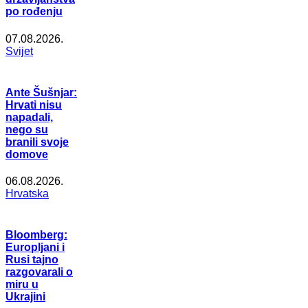
po rođenju
07.08.2026.
Svijet
Ante Šušnjar:
Hrvati nisu
napadali,
nego su
branili svoje
domove
06.08.2026.
Hrvatska
Bloomberg:
Europljani i
Rusi tajno
razgovarali o
miru u
Ukrajini