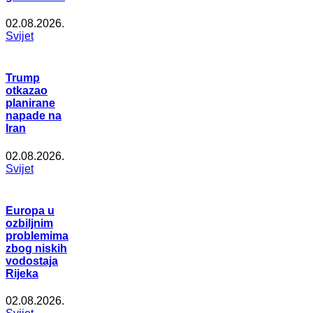
02.08.2026.
Svijet
Trump
otkazao
planirane
napade na
Iran
02.08.2026.
Svijet
Europa u
ozbiljnim
problemima
zbog niskih
vodostaja
Rijeka
02.08.2026.