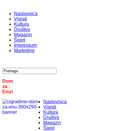
Naslovnica
Vijesti
Kultura
Društvo
Magazin
Šport
Impressum
Marketing
Dom
za
Enu!
Naslovnica
Vijesti
Kultura
Društvo
Magazin
Šport