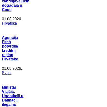
zabrinjavajućih
događaja u
Ceuti
01.08.2026.
Hrvatska
Agencija
Fitch
potvrdila
kreditni
rejting
Hrvatske
01.08.2026.
Svijet
Ministar
Vlajčić:
Ugostitelji u
Dalmaciji
ilegalno