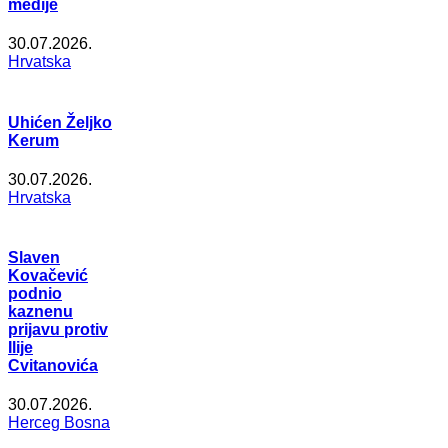
medije
30.07.2026.
Hrvatska
Uhićen Željko
Kerum
30.07.2026.
Hrvatska
Slaven
Kovačević
podnio
kaznenu
prijavu protiv
Ilije
Cvitanovića
30.07.2026.
Herceg Bosna