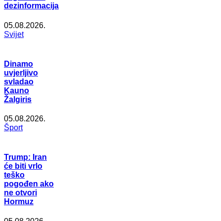
dezinformacija
05.08.2026.
Svijet
Dinamo
uvjerljivo
svladao
Kauno
Žalgiris
05.08.2026.
Šport
Trump: Iran
će biti vrlo
teško
pogođen ako
ne otvori
Hormuz