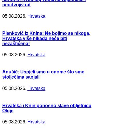
neodvojiv rat
05.08.2026.
Hrvatska
Plenković iz Knina: Ne bojimo se nikoga,
Hrvatska više nikada neće biti
nezaštićena!
05.08.2026.
Hrvatska
Anušić: Uspjeli smo u onome što smo
stoljećima sanjali
05.08.2026.
Hrvatska
Hrvatska i Knin ponosno slave obljetnicu
Oluje
05.08.2026.
Hrvatska