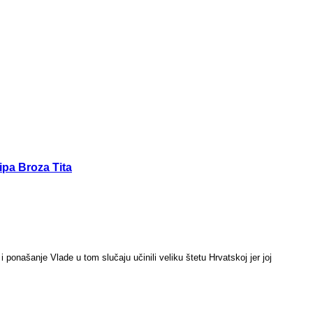
ipa Broza Tita
i ponašanje Vlade u tom slučaju učinili veliku štetu Hrvatskoj jer joj