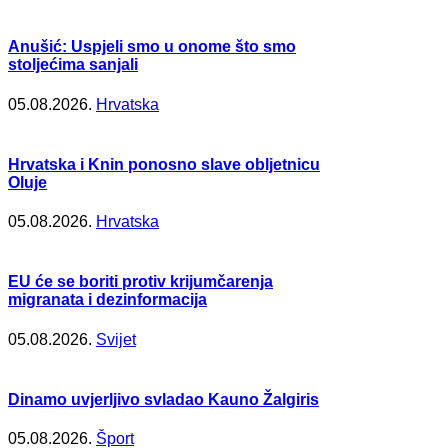
Anušić: Uspjeli smo u onome što smo
stoljećima sanjali
05.08.2026.
Hrvatska
Hrvatska i Knin ponosno slave obljetnicu
Oluje
05.08.2026.
Hrvatska
EU će se boriti protiv krijumčarenja
migranata i dezinformacija
05.08.2026.
Svijet
Dinamo uvjerljivo svladao Kauno Žalgiris
05.08.2026.
Šport