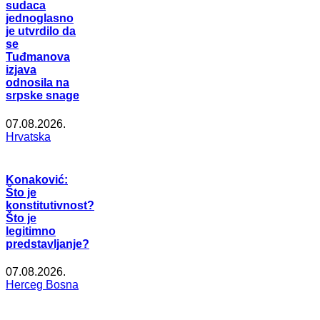
sudaca
jednoglasno
je utvrdilo da
se
Tuđmanova
izjava
odnosila na
srpske snage
07.08.2026.
Hrvatska
Konaković:
Što je
konstitutivnost?
Što je
legitimno
predstavljanje?
07.08.2026.
Herceg Bosna